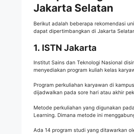
Jakarta Selatan
Berikut adalah beberapa rekomendasi uni
dapat dipertimbangkan di Jakarta Selata
1. ISTN Jakarta
Institut Sains dan Teknologi Nasional di
menyediakan program kuliah kelas karyaw
Program perkuliahan karyawan di kampus i
dijadwalkan pada sore hari atau akhir pe
Metode perkuliahan yang digunakan pada
Learning. Dimana metode ini menggabung
Ada 14 program studi yang ditawarkan o