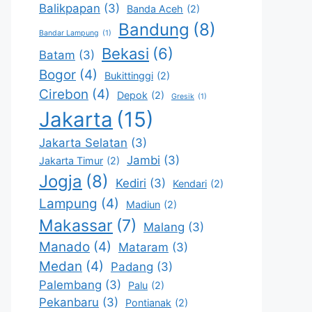
Balikpapan
(3)
Banda Aceh
(2)
Bandung
(8)
Bandar Lampung
(1)
Bekasi
(6)
Batam
(3)
Bogor
(4)
Bukittinggi
(2)
Cirebon
(4)
Depok
(2)
Gresik
(1)
Jakarta
(15)
Jakarta Selatan
(3)
Jambi
(3)
Jakarta Timur
(2)
Jogja
(8)
Kediri
(3)
Kendari
(2)
Lampung
(4)
Madiun
(2)
Makassar
(7)
Malang
(3)
Manado
(4)
Mataram
(3)
Medan
(4)
Padang
(3)
Palembang
(3)
Palu
(2)
Pekanbaru
(3)
Pontianak
(2)