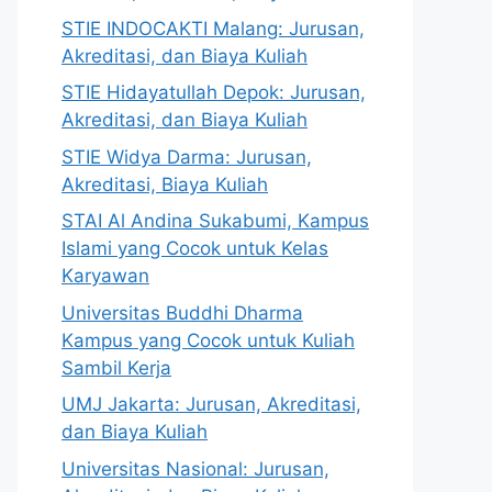
STIE INDOCAKTI Malang: Jurusan,
Akreditasi, dan Biaya Kuliah
STIE Hidayatullah Depok: Jurusan,
Akreditasi, dan Biaya Kuliah
STIE Widya Darma: Jurusan,
Akreditasi, Biaya Kuliah
STAI Al Andina Sukabumi, Kampus
Islami yang Cocok untuk Kelas
Karyawan
Universitas Buddhi Dharma
Kampus yang Cocok untuk Kuliah
Sambil Kerja
UMJ Jakarta: Jurusan, Akreditasi,
dan Biaya Kuliah
Universitas Nasional: Jurusan,