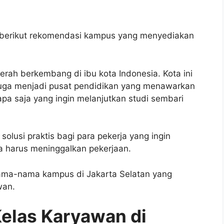
a, berikut rekomendasi kampus yang menyediakan
rah berkembang di ibu kota Indonesia. Kota ini
i juga menjadi pusat pendidikan yang menawarkan
iapa saja yang ingin melanjutkan studi sembari
solusi praktis bagi para pekerja yang ingin
pa harus meninggalkan pekerjaan.
 nama-nama kampus di Jakarta Selatan yang
wan.
elas Karyawan di