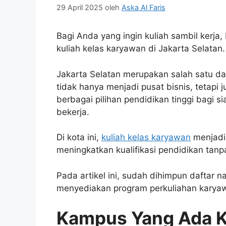
29 April 2025
oleh
Aska Al Faris
Bagi Anda yang ingin kuliah sambil kerj
kuliah kelas karyawan di Jakarta Selatan.
Jakarta Selatan merupakan salah satu dae
tidak hanya menjadi pusat bisnis, tetap
berbagai pilihan pendidikan tinggi bagi s
bekerja.
Di kota ini,
kuliah kelas karyawan
menjadi 
meningkatkan kualifikasi pendidikan tan
Pada artikel ini, sudah dihimpun daftar
menyediakan program perkuliahan karya
Kampus Yang Ada K