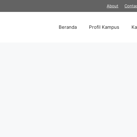
About
Conta
Beranda
Profil Kampus
K