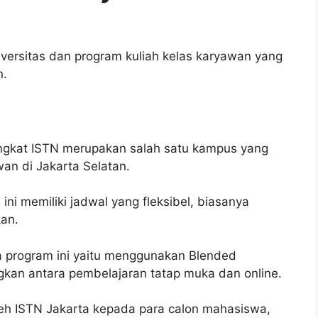
versitas dan program kuliah kelas karyawan yang
n.
singkat ISTN merupakan salah satu kampus yang
an di Jakarta Selatan.
ni memiliki jadwal yang fleksibel, biasanya
kan.
 program ini yaitu menggunakan Blended
kan antara pembelajaran tatap muka dan online.
leh ISTN Jakarta kepada para calon mahasiswa,