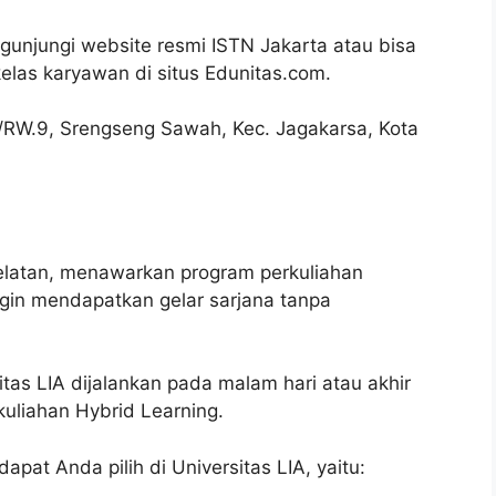
ngunjungi website resmi ISTN Jakarta atau bisa
elas karyawan di situs Edunitas.com.
.13/RW.9, Srengseng Sawah, Kec. Jagakarsa, Kota
Selatan, menawarkan program perkuliahan
ngin mendapatkan gelar sarjana tanpa
tas LIA dijalankan pada malam hari atau akhir
liahan Hybrid Learning.
pat Anda pilih di Universitas LIA, yaitu: