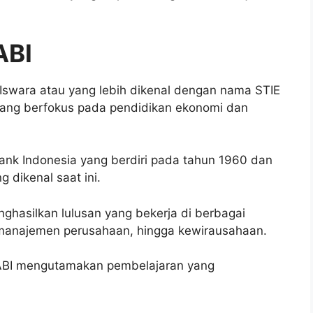
ABI
 Iswara atau yang lebih dikenal dengan nama STIE
yang berfokus pada pendidikan ekonomi dan
nk Indonesia yang berdiri pada tahun 1960 dan
 dikenal saat ini.
ghasilkan lulusan yang bekerja di berbagai
, manajemen perusahaan, hingga kewirausahaan.
IE ABI mengutamakan pembelajaran yang