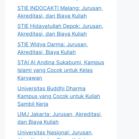
STIE INDOCAKTI Malang: Jurusan,
Akreditasi, dan Biaya Kuliah
STIE Hidayatullah Depok: Jurusan,
Akreditasi, dan Biaya Kuliah
STIE Widya Darma: Jurusan,
Akreditasi, Biaya Kuliah
STAI Al Andina Sukabumi, Kampus
Islami yang Cocok untuk Kelas
Karyawan
Universitas Buddhi Dharma
Kampus yang Cocok untuk Kuliah
Sambil Kerja
UMJ Jakarta: Jurusan, Akreditasi,
dan Biaya Kuliah
Universitas Nasional: Jurusan,