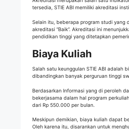
Akreditasi merupakan salah satu indikato
tersedia, STIE ABI memiliki akreditasi insti
Selain itu, beberapa program studi yang 
akreditasi “Baik”. Akreditasi ini menunj
pendidikan tinggi yang ditetapkan pemeri
Biaya Kuliah
Salah satu keunggulan STIE ABI adalah bi
dibandingkan banyak perguruan tinggi sw
Berdasarkan Informasi yang di peroleh da
bekerjasama dalam hal program perkuliaha
dari Rp 550.000 per bulan.
Meskipun demikian, biaya kuliah dapat 
Oleh karena itu, disarankan untuk meng