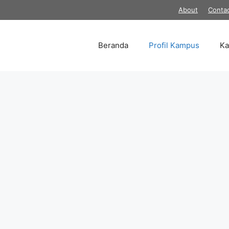
About
Conta
Beranda
Profil Kampus
K