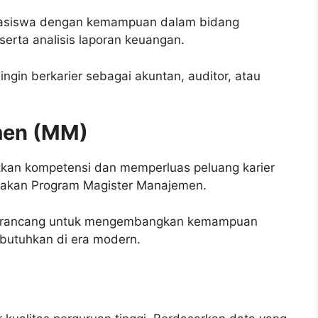
hasiswa dengan kemampuan dalam bidang
serta analisis laporan keuangan.
ngin berkarier sebagai akuntan, auditor, atau
men (MM)
atkan kompetensi dan memperluas peluang karier
ediakan Program Magister Manajemen.
dirancang untuk mengembangkan kemampuan
ibutuhkan di era modern.