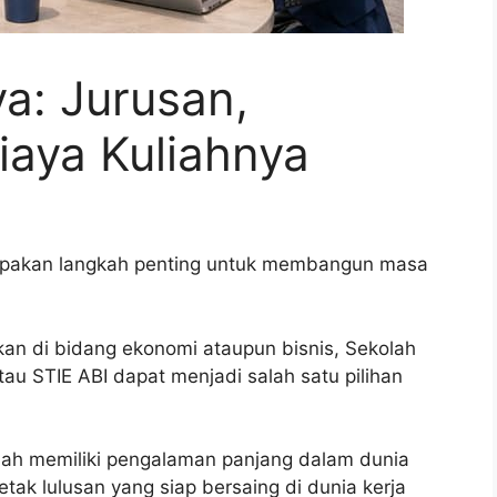
a: Jurusan,
Biaya Kuliahnya
rupakan langkah penting untuk membangun masa
an di bidang ekonomi ataupun bisnis, Sekolah
tau STIE ABI dapat menjadi salah satu pilihan
elah memiliki pengalaman panjang dalam dunia
ak lulusan yang siap bersaing di dunia kerja