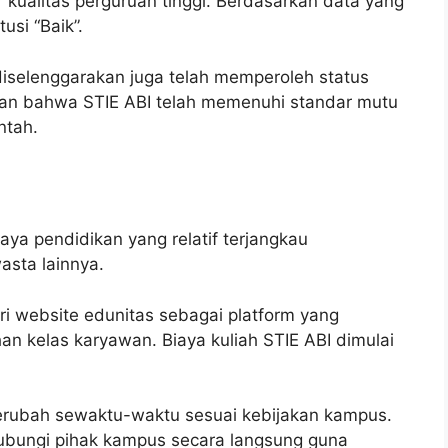
r kualitas perguruan tinggi. Berdasarkan data yang
tusi “Baik”.
diselenggarakan juga telah memperoleh status
ukkan bahwa STIE ABI telah memenuhi standar mutu
ntah.
aya pendidikan yang relatif terjangkau
asta lainnya.
ri website edunitas sebagai platform yang
n kelas karyawan. Biaya kuliah STIE ABI dimulai
berubah sewaktu-waktu sesuai kebijakan kampus.
hubungi pihak kampus secara langsung guna