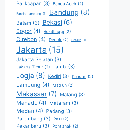
Balikpapan
(3)
Banda Aceh
(2)
Bandung
(8)
Bandar Lampung
(1)
Bekasi
(6)
Batam
(3)
Bogor
(4)
Bukittinggi
(2)
Cirebon
(4)
Depok
(2)
Gresik
(1)
Jakarta
(15)
Jakarta Selatan
(3)
Jambi
(3)
Jakarta Timur
(2)
Jogja
(8)
Kediri
(3)
Kendari
(2)
Lampung
(4)
Madiun
(2)
Makassar
(7)
Malang
(3)
Manado
(4)
Mataram
(3)
Medan
(4)
Padang
(3)
Palembang
(3)
Palu
(2)
Pekanbaru
(3)
Pontianak
(2)