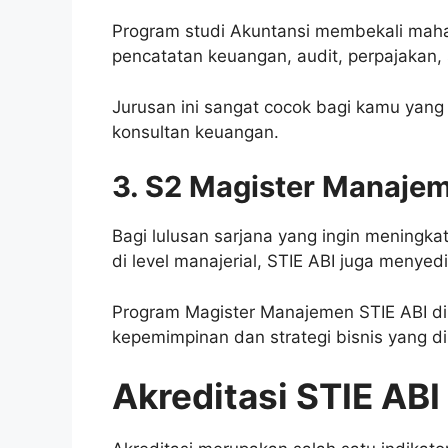
Program studi Akuntansi membekali ma
pencatatan keuangan, audit, perpajakan, 
Jurusan ini sangat cocok bagi kamu yang i
konsultan keuangan.
3. S2 Magister Manaje
Bagi lulusan sarjana yang ingin meningk
di level manajerial, STIE ABI juga meny
Program Magister Manajemen STIE ABI 
kepemimpinan dan strategi bisnis yang d
Akreditasi STIE ABI