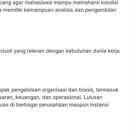
rancang agar mahasiswa mampu memahami kondisi
ta memiliki kemampuan analisis dan pengambilan
tudi yang relevan dengan kebutuhan dunia kerja
spek pengelolaan organisasi dan bisnis, termasuk
ran, keuangan, dan operasional. Lulusan
luas di berbagai perusahaan maupun instansi