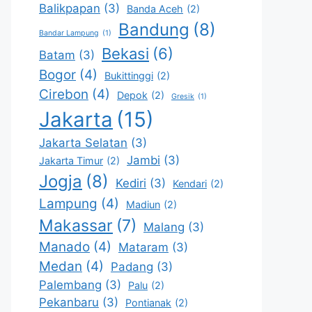
Balikpapan
(3)
Banda Aceh
(2)
Bandung
(8)
Bandar Lampung
(1)
Bekasi
(6)
Batam
(3)
Bogor
(4)
Bukittinggi
(2)
Cirebon
(4)
Depok
(2)
Gresik
(1)
Jakarta
(15)
Jakarta Selatan
(3)
Jambi
(3)
Jakarta Timur
(2)
Jogja
(8)
Kediri
(3)
Kendari
(2)
Lampung
(4)
Madiun
(2)
Makassar
(7)
Malang
(3)
Manado
(4)
Mataram
(3)
Medan
(4)
Padang
(3)
Palembang
(3)
Palu
(2)
Pekanbaru
(3)
Pontianak
(2)