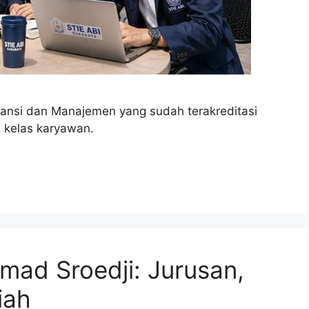
tansi dan Manajemen yang sudah terakreditasi
m kelas karyawan.
mad Sroedji: Jurusan,
iah