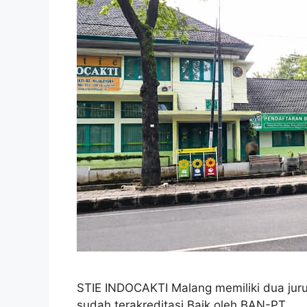
STIE INDOCAKTI Malang memiliki dua jur
sudah terakreditasi Baik oleh BAN-PT.