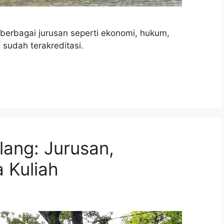
berbagai jurusan seperti ekonomi, hukum,
 sudah terakreditasi.
ang: Jurusan,
a Kuliah