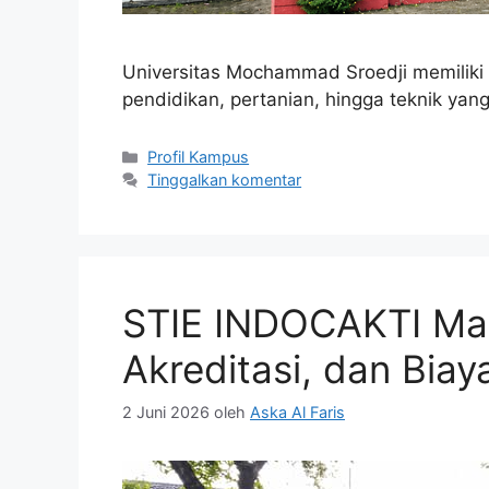
Universitas Mochammad Sroedji memiliki 
pendidikan, pertanian, hingga teknik yang
Kategori
Profil Kampus
Tinggalkan komentar
STIE INDOCAKTI Mal
Akreditasi, dan Biay
2 Juni 2026
oleh
Aska Al Faris