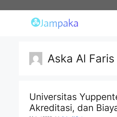
Langsung
ke
isi
Aska Al Faris
Universitas Yuppent
Akreditasi, dan Biay