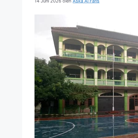
14 Juni 2026
oleh
Aska Al Faris