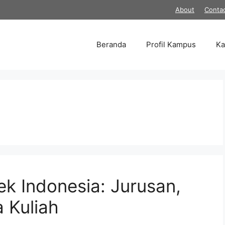
About
Conta
Beranda
Profil Kampus
K
ek Indonesia: Jurusan,
a Kuliah