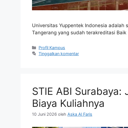
Universitas Yuppentek Indonesia adalah 
Tangerang yang sudah terakreditasi Baik 
Kategori
Profil Kampus
Tinggalkan komentar
STIE ABI Surabaya: J
Biaya Kuliahnya
10 Juni 2026
oleh
Aska Al Faris