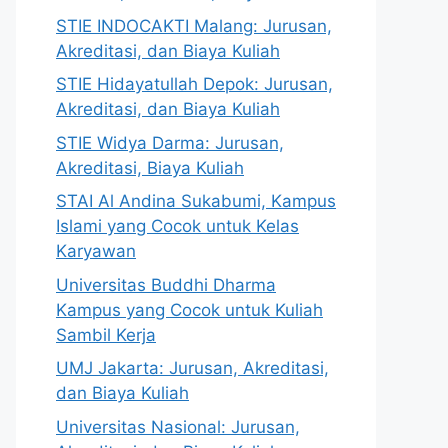
STIE INDOCAKTI Malang: Jurusan,
Akreditasi, dan Biaya Kuliah
STIE Hidayatullah Depok: Jurusan,
Akreditasi, dan Biaya Kuliah
STIE Widya Darma: Jurusan,
Akreditasi, Biaya Kuliah
STAI Al Andina Sukabumi, Kampus
Islami yang Cocok untuk Kelas
Karyawan
Universitas Buddhi Dharma
Kampus yang Cocok untuk Kuliah
Sambil Kerja
UMJ Jakarta: Jurusan, Akreditasi,
dan Biaya Kuliah
Universitas Nasional: Jurusan,