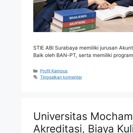
STIE ABI Surabaya memiliki jurusan Akun
Baik oleh BAN-PT, serta memiliki progra
Kategori
Profil Kampus
Tinggalkan komentar
Universitas Mocham
Akreditasi, Biaya Kul