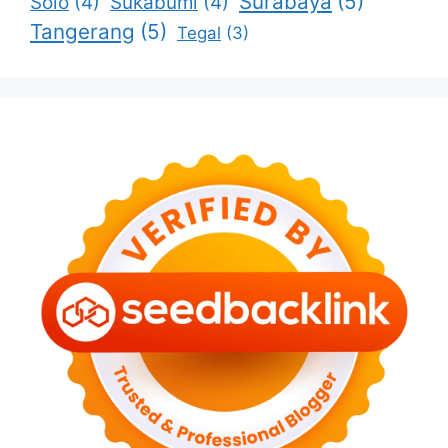
Surabaya
(5)
Solo
(4)
Sukabumi
(4)
Tangerang
(5)
Tegal
(3)