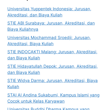
Universitas Yuppentek Indonesia: Jurusan,
Akreditasi, dan Biaya Kuliah
STIE ABI Surabaya: Jurusan, Akreditasi, dan
Biaya Kuliahnya
Universitas Mochammad Sroedji: Jurusan,
Akreditasi, Biaya Kuliah
STIE INDOCAKTI Malang: Jurusan, Akreditasi,
dan Biaya Kuliah
STIE Hidayatullah Depok: Jurusan, Akreditasi,
dan Biaya Kuliah
STIE Widya Darma: Jurusan, Akreditasi, Biaya
Kuliah
STAI Al Andina Sukabumi, Kampus Islami yang
Cocok untuk Kelas Karyawan
Universitas Buddhi Dharma Kampus yang