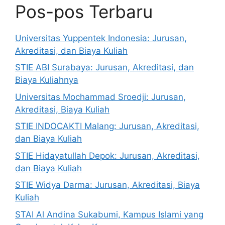
Pos-pos Terbaru
Universitas Yuppentek Indonesia: Jurusan,
Akreditasi, dan Biaya Kuliah
STIE ABI Surabaya: Jurusan, Akreditasi, dan
Biaya Kuliahnya
Universitas Mochammad Sroedji: Jurusan,
Akreditasi, Biaya Kuliah
STIE INDOCAKTI Malang: Jurusan, Akreditasi,
dan Biaya Kuliah
STIE Hidayatullah Depok: Jurusan, Akreditasi,
dan Biaya Kuliah
STIE Widya Darma: Jurusan, Akreditasi, Biaya
Kuliah
STAI Al Andina Sukabumi, Kampus Islami yang