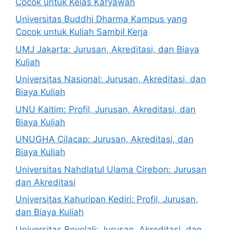
Cocok untuk Kelas Karyawan
Universitas Buddhi Dharma Kampus yang
Cocok untuk Kuliah Sambil Kerja
UMJ Jakarta: Jurusan, Akreditasi, dan Biaya
Kuliah
Universitas Nasional: Jurusan, Akreditasi, dan
Biaya Kuliah
UNU Kaltim: Profil, Jurusan, Akreditasi, dan
Biaya Kuliah
UNUGHA Cilacap: Jurusan, Akreditasi, dan
Biaya Kuliah
Universitas Nahdlatul Ulama Cirebon: Jurusan
dan Akreditasi
Universitas Kahuripan Kediri: Profil, Jurusan,
dan Biaya Kuliah
Universitas Boyolali: Jurusan, Akreditasi, dan