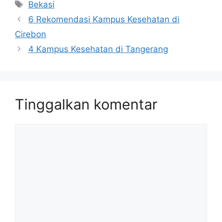
Tag
Bekasi
6 Rekomendasi Kampus Kesehatan di
Cirebon
4 Kampus Kesehatan di Tangerang
Tinggalkan komentar
Komentar