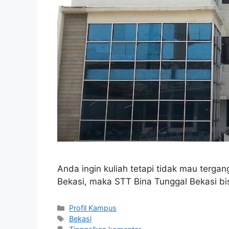
Anda ingin kuliah tetapi tidak mau terga
Bekasi, maka STT Bina Tunggal Bekasi bi
Kategori
Profil Kampus
Tag
Bekasi