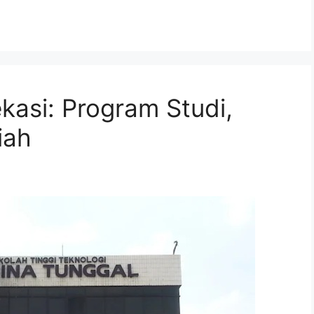
kasi: Program Studi,
iah