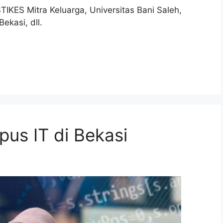
TIKES Mitra Keluarga, Universitas Bani Saleh,
ekasi, dll.
us IT di Bekasi