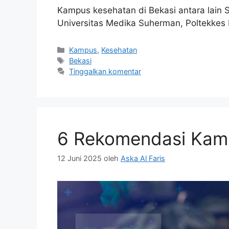
Kampus kesehatan di Bekasi antara lain S
Universitas Medika Suherman, Poltekkes B
Kategori
Kampus
,
Kesehatan
Tag
Bekasi
Tinggalkan komentar
6 Rekomendasi Kamp
12 Juni 2025
oleh
Aska Al Faris