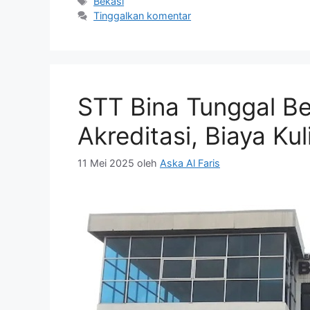
Tag
Bekasi
Tinggalkan komentar
STT Bina Tunggal Be
Akreditasi, Biaya Kul
11 Mei 2025
oleh
Aska Al Faris