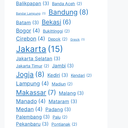
Balikpapan
(3)
Banda Aceh
(2)
Bandung
(8)
Bandar Lampung
(1)
Bekasi
(6)
Batam
(3)
Bogor
(4)
Bukittinggi
(2)
Cirebon
(4)
Depok
(2)
Gresik
(1)
Jakarta
(15)
Jakarta Selatan
(3)
Jambi
(3)
Jakarta Timur
(2)
Jogja
(8)
Kediri
(3)
Kendari
(2)
Lampung
(4)
Madiun
(2)
Makassar
(7)
Malang
(3)
Manado
(4)
Mataram
(3)
Medan
(4)
Padang
(3)
Palembang
(3)
Palu
(2)
Pekanbaru
(3)
Pontianak
(2)