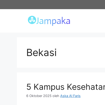
Langsung
ke
isi
Bekasi
5 Kampus Kesehatan
6 Oktober 2025
oleh
Aska Al Faris