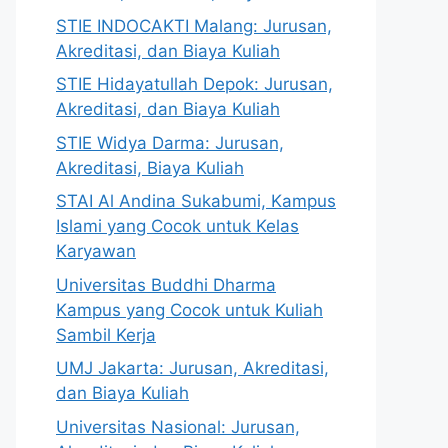
STIE INDOCAKTI Malang: Jurusan,
Akreditasi, dan Biaya Kuliah
STIE Hidayatullah Depok: Jurusan,
Akreditasi, dan Biaya Kuliah
STIE Widya Darma: Jurusan,
Akreditasi, Biaya Kuliah
STAI Al Andina Sukabumi, Kampus
Islami yang Cocok untuk Kelas
Karyawan
Universitas Buddhi Dharma
Kampus yang Cocok untuk Kuliah
Sambil Kerja
UMJ Jakarta: Jurusan, Akreditasi,
dan Biaya Kuliah
Universitas Nasional: Jurusan,