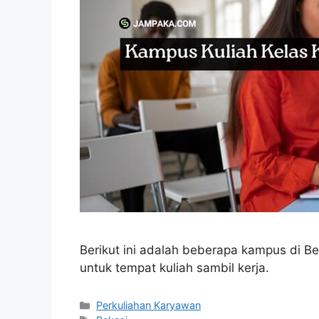
Berikut ini adalah beberapa kampus di Be
untuk tempat kuliah sambil kerja.
Kategori
Perkuliahan Karyawan