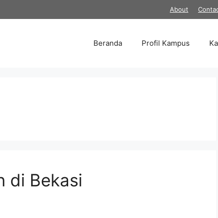
About
Conta
Beranda
Profil Kampus
K
 di Bekasi