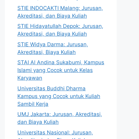
STIE INDOCAKTI Malang: Jurusan,
Akreditasi, dan Biaya Kuliah
STIE Hidayatullah Depok: Jurusan,
Akreditasi, dan Biaya Kuliah
STIE Widya Darma: Jurusan,
Akreditasi, Biaya Kuliah
STAI Al Andina Sukabumi, Kampus
Islami yang Cocok untuk Kelas
Karyawan
Universitas Buddhi Dharma
Kampus yang Cocok untuk Kuliah
Sambil Kerja
UMJ Jakarta: Jurusan, Akreditasi,
dan Biaya Kuliah
Universitas Nasional: Jurusan,