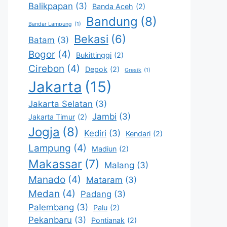
Balikpapan
(3)
Banda Aceh
(2)
Bandung
(8)
Bandar Lampung
(1)
Bekasi
(6)
Batam
(3)
Bogor
(4)
Bukittinggi
(2)
Cirebon
(4)
Depok
(2)
Gresik
(1)
Jakarta
(15)
Jakarta Selatan
(3)
Jambi
(3)
Jakarta Timur
(2)
Jogja
(8)
Kediri
(3)
Kendari
(2)
Lampung
(4)
Madiun
(2)
Makassar
(7)
Malang
(3)
Manado
(4)
Mataram
(3)
Medan
(4)
Padang
(3)
Palembang
(3)
Palu
(2)
Pekanbaru
(3)
Pontianak
(2)