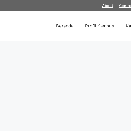
About
Conta
Beranda
Profil Kampus
K