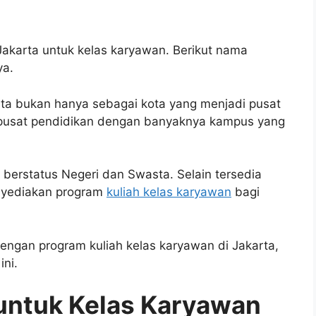
Jakarta untuk kelas karyawan. Berikut nama
ya.
arta bukan hanya sebagai kota yang menjadi pusat
adi pusat pendidikan dengan banyaknya kampus yang
a berstatus Negeri dan Swasta. Selain tersedia
enyediakan program
kuliah kelas karyawan
bagi
.
ngan program kuliah kelas karyawan di Jakarta,
ini.
untuk Kelas Karyawan