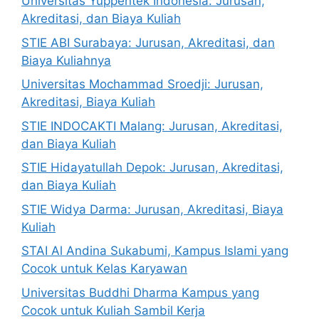
Universitas Yuppentek Indonesia: Jurusan,
Akreditasi, dan Biaya Kuliah
STIE ABI Surabaya: Jurusan, Akreditasi, dan
Biaya Kuliahnya
Universitas Mochammad Sroedji: Jurusan,
Akreditasi, Biaya Kuliah
STIE INDOCAKTI Malang: Jurusan, Akreditasi,
dan Biaya Kuliah
STIE Hidayatullah Depok: Jurusan, Akreditasi,
dan Biaya Kuliah
STIE Widya Darma: Jurusan, Akreditasi, Biaya
Kuliah
STAI Al Andina Sukabumi, Kampus Islami yang
Cocok untuk Kelas Karyawan
Universitas Buddhi Dharma Kampus yang
Cocok untuk Kuliah Sambil Kerja