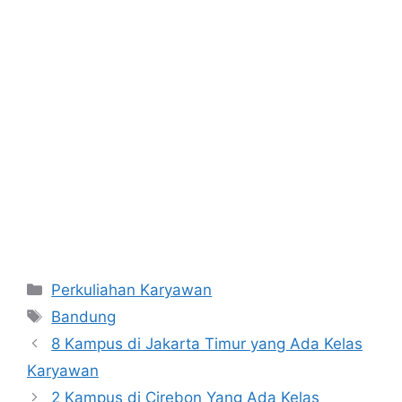
Kategori
Perkuliahan Karyawan
Tag
Bandung
8 Kampus di Jakarta Timur yang Ada Kelas
Karyawan
2 Kampus di Cirebon Yang Ada Kelas