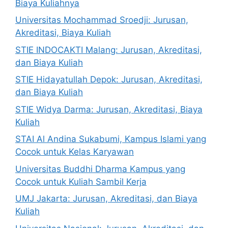
Biaya Kuliahnya
Universitas Mochammad Sroedji: Jurusan,
Akreditasi, Biaya Kuliah
STIE INDOCAKTI Malang: Jurusan, Akreditasi,
dan Biaya Kuliah
STIE Hidayatullah Depok: Jurusan, Akreditasi,
dan Biaya Kuliah
STIE Widya Darma: Jurusan, Akreditasi, Biaya
Kuliah
STAI Al Andina Sukabumi, Kampus Islami yang
Cocok untuk Kelas Karyawan
Universitas Buddhi Dharma Kampus yang
Cocok untuk Kuliah Sambil Kerja
UMJ Jakarta: Jurusan, Akreditasi, dan Biaya
Kuliah