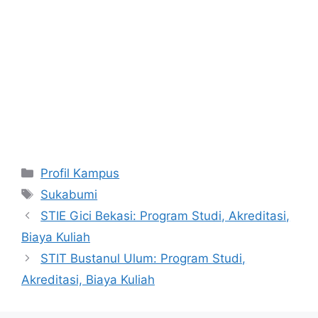
Kategori
Profil Kampus
Tag
Sukabumi
STIE Gici Bekasi: Program Studi, Akreditasi,
Biaya Kuliah
STIT Bustanul Ulum: Program Studi,
Akreditasi, Biaya Kuliah