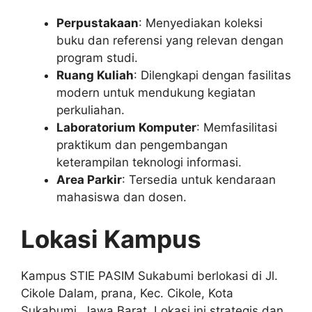
Perpustakaan
: Menyediakan koleksi
buku dan referensi yang relevan dengan
program studi.
Ruang Kuliah
: Dilengkapi dengan fasilitas
modern untuk mendukung kegiatan
perkuliahan.
Laboratorium Komputer
: Memfasilitasi
praktikum dan pengembangan
keterampilan teknologi informasi.
Area Parkir
: Tersedia untuk kendaraan
mahasiswa dan dosen.
Lokasi Kampus
Kampus STIE PASIM Sukabumi berlokasi di Jl.
Cikole Dalam, prana, Kec. Cikole, Kota
Sukabumi, Jawa Barat. Lokasi ini strategis dan