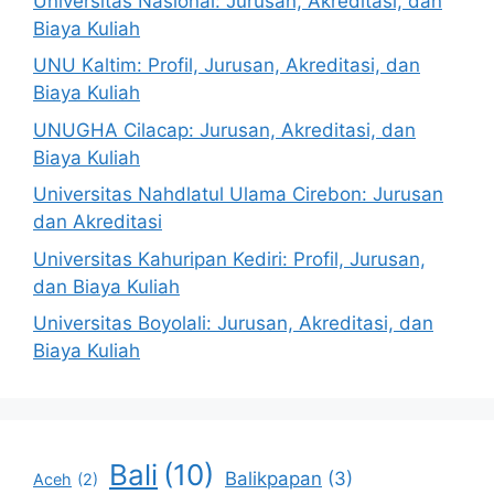
Universitas Nasional: Jurusan, Akreditasi, dan
Biaya Kuliah
UNU Kaltim: Profil, Jurusan, Akreditasi, dan
Biaya Kuliah
UNUGHA Cilacap: Jurusan, Akreditasi, dan
Biaya Kuliah
Universitas Nahdlatul Ulama Cirebon: Jurusan
dan Akreditasi
Universitas Kahuripan Kediri: Profil, Jurusan,
dan Biaya Kuliah
Universitas Boyolali: Jurusan, Akreditasi, dan
Biaya Kuliah
Bali
(10)
Balikpapan
(3)
Aceh
(2)