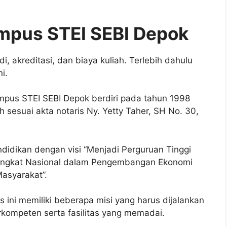
mpus STEI SEBI Depok
 akreditasi, dan biaya kuliah. Terlebih dahulu
i.
kampus STEI SEBI Depok berdiri pada tahun 1998
 sesuai akta notaris Ny. Yetty Taher, SH No. 30,
idikan dengan visi “Menjadi Perguruan Tinggi
Tingkat Nasional dalam Pengembangan Ekonomi
asyarakat”.
s ini memiliki beberapa misi yang harus dijalankan
ompeten serta fasilitas yang memadai.