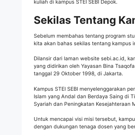
kuliah di kampus STEI SEBI Depok.
Sekilas Tentang Ka
Sebelum membahas tentang program studi,
kita akan bahas sekilas tentang kampus in
Dilansir dari laman website sebi.ac.id, 
yang didirikan oleh Yayasan Bina Tsaqofah
tanggal 29 Oktober 1998, di Jakarta.
Kampus STEI SEBI menyelenggarakan pend
Islam yang Andal dan Berdaya Saing di 
Syariah dan Peningkatan Kesejahteraan M
Untuk mencapai visi misi tersebut, kampu
dengan dukungan tenaga dosen yang berk