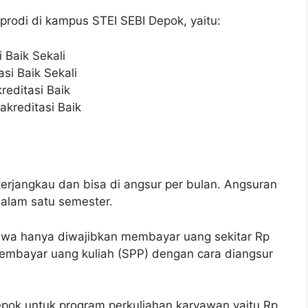
prodi di kampus STEI SEBI Depok, yaitu:
 Baik Sekali
si Baik Sekali
reditasi Baik
akreditasi Baik
terjangkau dan bisa di angsur per bulan. Angsuran
 dalam satu semester.
swa hanya diwajibkan membayar uang sekitar Rp
embayar uang kuliah (SPP) dengan cara diangsur
Depok untuk program perkuliahan karyawan yaitu Rp