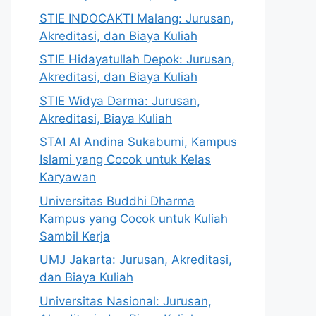
STIE INDOCAKTI Malang: Jurusan,
Akreditasi, dan Biaya Kuliah
STIE Hidayatullah Depok: Jurusan,
Akreditasi, dan Biaya Kuliah
STIE Widya Darma: Jurusan,
Akreditasi, Biaya Kuliah
STAI Al Andina Sukabumi, Kampus
Islami yang Cocok untuk Kelas
Karyawan
Universitas Buddhi Dharma
Kampus yang Cocok untuk Kuliah
Sambil Kerja
UMJ Jakarta: Jurusan, Akreditasi,
dan Biaya Kuliah
Universitas Nasional: Jurusan,