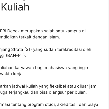
 Kuliah
SEBI Depok merupakan salah satu kampus di
didikan terkait dengan Islam.
njang Strata (S1) yang sudah terakreditasi oleh
ggi (BAN-PT).
rkuliahan karyawan bagi mahasiswa yang ingin
waktu kerja.
kan jadwal kuliah yang fleksibel atau diluar jam
 juga terjangkau dan bisa diangsur per bulan.
rmasi tentang program studi, akreditasi, dan biaya