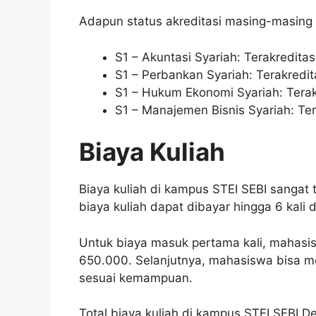
Adapun status akreditasi masing-masing 
S1 – Akuntasi Syariah: Terakreditasi
S1 – Perbankan Syariah: Terakredita
S1 – Hukum Ekonomi Syariah: Terak
S1 – Manajemen Bisnis Syariah: Ter
Biaya Kuliah
Biaya kuliah di kampus STEI SEBI sangat 
biaya kuliah dapat dibayar hingga 6 kali
Untuk biaya masuk pertama kali, mahasi
650.000. Selanjutnya, mahasiswa bisa m
sesuai kemampuan.
Total biaya kuliah di kampus STEI SEBI 