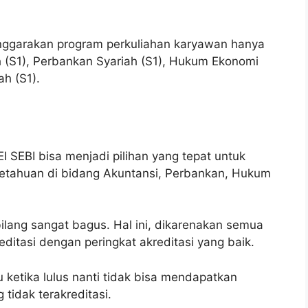
nggarakan program perkuliahan karyawan hanya
ah (S1), Perbankan Syariah (S1), Hukum Ekonomi
ah (S1).
I SEBI bisa menjadi pilihan yang tepat untuk
etahuan di bidang Akuntansi, Perbankan, Hukum
bilang sangat bagus. Hal ini, dikarenakan semua
editasi dengan peringkat akreditasi yang baik.
u ketika lulus nanti tidak bisa mendapatkan
tidak terakreditasi.