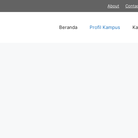
About
Conta
Beranda
Profil Kampus
K