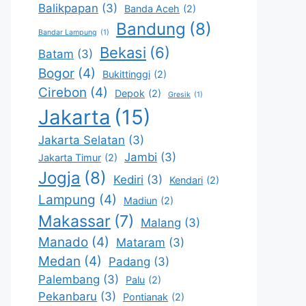
Balikpapan
(3)
Banda Aceh
(2)
Bandung
(8)
Bandar Lampung
(1)
Bekasi
(6)
Batam
(3)
Bogor
(4)
Bukittinggi
(2)
Cirebon
(4)
Depok
(2)
Gresik
(1)
Jakarta
(15)
Jakarta Selatan
(3)
Jambi
(3)
Jakarta Timur
(2)
Jogja
(8)
Kediri
(3)
Kendari
(2)
Lampung
(4)
Madiun
(2)
Makassar
(7)
Malang
(3)
Manado
(4)
Mataram
(3)
Medan
(4)
Padang
(3)
Palembang
(3)
Palu
(2)
Pekanbaru
(3)
Pontianak
(2)