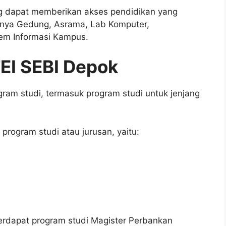
ang dapat memberikan akses pendidikan yang
nya Gedung, Asrama, Lab Komputer,
tem Informasi Kampus.
TEI SEBI Depok
ram studi, termasuk program studi untuk jenjang
 program studi atau jurusan, yaitu:
terdapat program studi Magister Perbankan