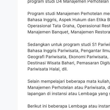
program studi D4 Manajemen Perhotelan a
Program studi Manajemen Perhotelan men
Bahasa Inggris, Aspek Hukum dan Etika B
Operasional Tata Graha, Operasional Resto
Manajemen Banquet, Manajemen Restoran d
Sedangkan untuk program studi S1 Pariwi
Bahasa Inggris Pariwisata, Pengantar Ilmu
Geografi Pariwisata, Ekonomi Pariwisata,
Destinasi Wisata Bahari, Pemasaran Digi
Pariwisata Halal, dll.
Selain mempelajari beberapa mata kulia
Manajemen Perhotelan atau Pariwisata, d
lapangan di instansi atau Lembaga yan
Berikut ini beberapa Lembaga atau inst