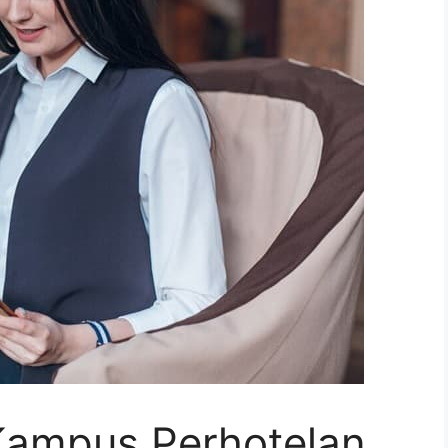
Kampus Perhotelan