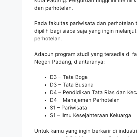
Kota Padang. Perguruan tinggi ini memilik
dan perhotelan.
Pada fakultas pariwisata dan perhotelan
dipilih bagi siapa saja yang ingin melanj
perhotelan.
Adapun program studi yang tersedia di fa
Negeri Padang, diantaranya:
D3 – Tata Boga
D3 – Tata Busana
D4 – Pendidikan Tata Rias dan Kec
D4 – Manajemen Perhotelan
S1 – Pariwisata
S1 – Ilmu Kesejahteraan Keluarga
Untuk kamu yang ingin berkarir di industr