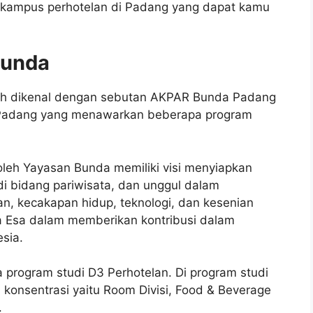
i kampus perhotelan di Padang yang dapat kamu
Bunda
bih dikenal dengan sebutan AKPAR Bunda Padang
i Padang yang menawarkan beberapa program
leh Yayasan Bunda memiliki visi menyiapkan
i bidang pariwisata, dan unggul dalam
n, kecakapan hidup, teknologi, dan kesenian
 Esa dalam memberikan kontribusi dalam
sia.
program studi D3 Perhotelan. Di program studi
ga konsentrasi yaitu Room Divisi, Food & Beverage
.