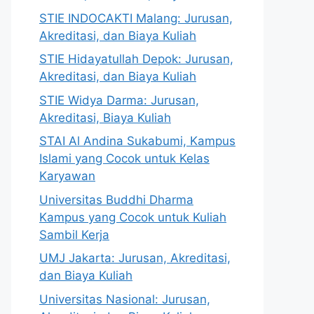
STIE INDOCAKTI Malang: Jurusan,
Akreditasi, dan Biaya Kuliah
STIE Hidayatullah Depok: Jurusan,
Akreditasi, dan Biaya Kuliah
STIE Widya Darma: Jurusan,
Akreditasi, Biaya Kuliah
STAI Al Andina Sukabumi, Kampus
Islami yang Cocok untuk Kelas
Karyawan
Universitas Buddhi Dharma
Kampus yang Cocok untuk Kuliah
Sambil Kerja
UMJ Jakarta: Jurusan, Akreditasi,
dan Biaya Kuliah
Universitas Nasional: Jurusan,