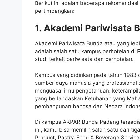
Berikut ini adalah beberapa rekomendas
pertimbangkan:
1. Akademi Pariwisata 
Akademi Pariwisata Bunda atau yang le
adalah salah satu kampus perhotelan d
studi terkait pariwisata dan perhotelan.
Kampus yang didirikan pada tahun 1983 o
sumber daya manusia yang professional d
menguasai ilmu pengetahuan, keterampila
yang berlandaskan Ketuhanan yang Maha
pembangunan bangsa dan Negara Indone
Di kampus AKPAR Bunda Padang tersedia 
ini, kamu bisa memilih salah satu dari ti
Product, Pastry, Food & Beverage Service