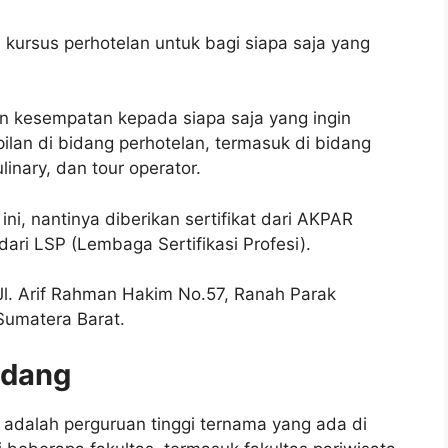
ursus perhotelan untuk bagi siapa saja yang
n kesempatan kepada siapa saja yang ingin
lan di bidang perhotelan, termasuk di bidang
linary, dan tour operator.
ni, nantinya diberikan sertifikat dari AKPAR
ari LSP (Lembaga Sertifikasi Profesi).
. Arif Rahman Hakim No.57, Ranah Parak
Sumatera Barat.
adang
 adalah perguruan tinggi ternama yang ada di