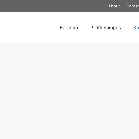
About
Conta
Beranda
Profil Kampus
K