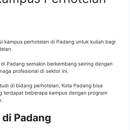
i kampus perhotelan di Padang untuk kuliah bagi
telan.
uk di Padang semakin berkembang seiring dengan
ga profesional di sektor ini.
udi di bidang perhotelan, Kota Padang bisa
ang terdapat beberapa kampus dengan program
n.
 di Padang