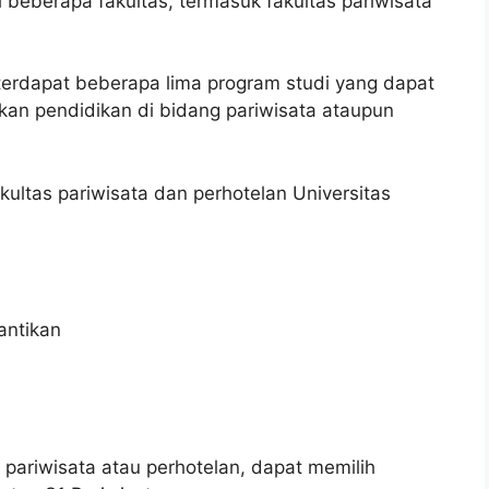
i beberapa fakultas, termasuk fakultas pariwisata
 terdapat beberapa lima program studi yang dapat
utkan pendidikan di bidang pariwisata ataupun
kultas pariwisata dan perhotelan Universitas
antikan
i pariwisata atau perhotelan, dapat memilih