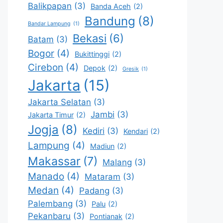
Balikpapan
(3)
Banda Aceh
(2)
Bandung
(8)
Bandar Lampung
(1)
Bekasi
(6)
Batam
(3)
Bogor
(4)
Bukittinggi
(2)
Cirebon
(4)
Depok
(2)
Gresik
(1)
Jakarta
(15)
Jakarta Selatan
(3)
Jambi
(3)
Jakarta Timur
(2)
Jogja
(8)
Kediri
(3)
Kendari
(2)
Lampung
(4)
Madiun
(2)
Makassar
(7)
Malang
(3)
Manado
(4)
Mataram
(3)
Medan
(4)
Padang
(3)
Palembang
(3)
Palu
(2)
Pekanbaru
(3)
Pontianak
(2)