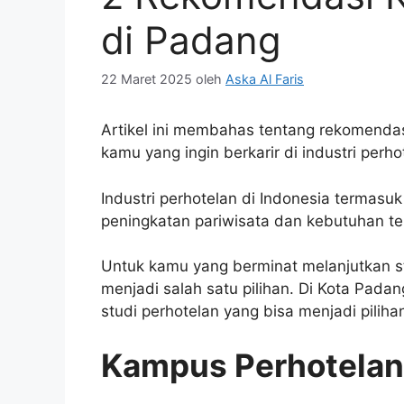
di Padang
22 Maret 2025
oleh
Aska Al Faris
Artikel ini membahas tentang rekomendas
kamu yang ingin berkarir di industri perho
Industri perhotelan di Indonesia termas
peningkatan pariwisata dan kebutuhan tena
Untuk kamu yang berminat melanjutkan st
menjadi salah satu pilihan. Di Kota Pad
studi perhotelan yang bisa menjadi piliha
Kampus Perhotelan