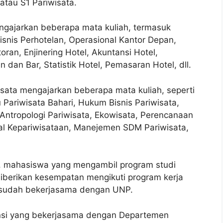
tau S1 Pariwisata.
gajarkan beberapa mata kuliah, termasuk
isnis Perhotelan, Operasional Kantor Depan,
ran, Enjinering Hotel, Akuntansi Hotel,
an Bar, Statistik Hotel, Pemasaran Hotel, dll.
sata mengajarkan beberapa mata kuliah, seperti
 Pariwisata Bahari, Hukum Bisnis Pariwisata,
 Antropologi Pariwisata, Ekowisata, Perencanaan
tal Kepariwisataan, Manejemen SDM Pariwisata,
h, mahasiswa yang mengambil program studi
iberikan kesempatan mengikuti program kerja
g sudah bekerjasama dengan UNP.
ansi yang bekerjasama dengan Departemen