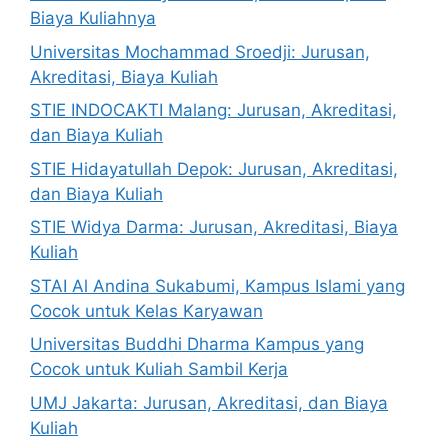
Biaya Kuliahnya
Universitas Mochammad Sroedji: Jurusan,
Akreditasi, Biaya Kuliah
STIE INDOCAKTI Malang: Jurusan, Akreditasi,
dan Biaya Kuliah
STIE Hidayatullah Depok: Jurusan, Akreditasi,
dan Biaya Kuliah
STIE Widya Darma: Jurusan, Akreditasi, Biaya
Kuliah
STAI Al Andina Sukabumi, Kampus Islami yang
Cocok untuk Kelas Karyawan
Universitas Buddhi Dharma Kampus yang
Cocok untuk Kuliah Sambil Kerja
UMJ Jakarta: Jurusan, Akreditasi, dan Biaya
Kuliah