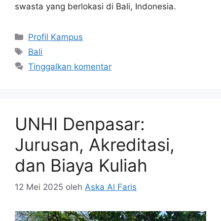
swasta yang berlokasi di Bali, Indonesia.
Kategori
Profil Kampus
Tag
Bali
Tinggalkan komentar
UNHI Denpasar:
Jurusan, Akreditasi,
dan Biaya Kuliah
12 Mei 2025
oleh
Aska Al Faris