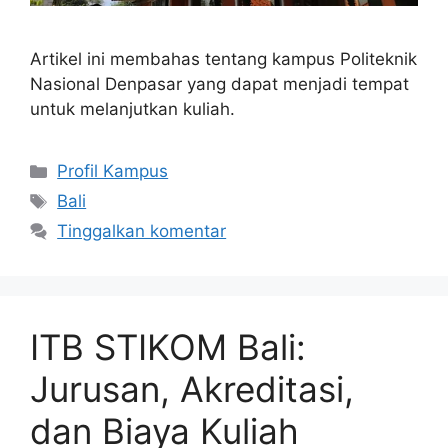
Artikel ini membahas tentang kampus Politeknik
Nasional Denpasar yang dapat menjadi tempat
untuk melanjutkan kuliah.
Kategori
Profil Kampus
Tag
Bali
Tinggalkan komentar
ITB STIKOM Bali:
Jurusan, Akreditasi,
dan Biaya Kuliah