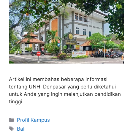
Artikel ini membahas beberapa informasi
tentang UNHI Denpasar yang perlu diketahui
untuk Anda yang ingin melanjutkan pendidikan
tinggi.
Kategori
Profil Kampus
Tag
Bali