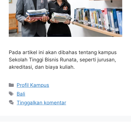
Pada artikel ini akan dibahas tentang kampus
Sekolah Tinggi Bisnis Runata, seperti jurusan,
akreditasi, dan biaya kuliah.
Kategori
Profil Kampus
Tag
Bali
Tinggalkan komentar